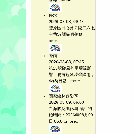
響範...
more...
停水
2026-08-08, 09:44
豐原區田心路２段二六七
中巷57號破管搶修
more...
降雨
2026-08-08, 07:45
第13號颱風外圍環流影
響，易有短延時強降雨，
今(8)日基...
more...
國家森林遊樂區
2026-08-09, 06:00
白海豚颱風休園 預計開
始時間：2026年08月09
日 06:0...
more...