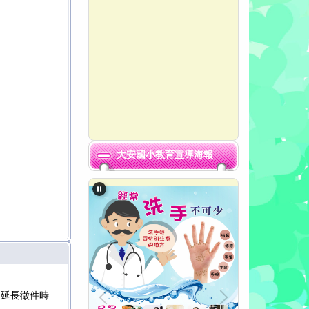
恭賀大安國小參加115年度大安區運動嘉年華桌球錦標賽
恭賀本校參加臺中市115年度臺中市國小學童潔牙觀摩
恭賀大安國小參加115年度大安區鄉親盃桌球賽成績優異
大安國小教育宣導海報
」延長徵件時