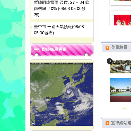
暫陣雨或雷雨 溫度: 27 ~ 34 降
雨機率: 40% (08/08 05:00發
布)
臺中市 一週天氣預報(08/08
05:00發布)
美麗校景
即時衛星雲圖
宣導網站