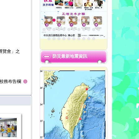
。
術博覽會」之
防災最新地震資訊
校務布告欄