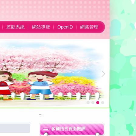
差勤系統
網站導覽
OpenID
網路管理
:::
恭賀大安國小參加115年度大安區運動嘉年華羽球錦標賽
多國語言頁面翻譯
恭賀大安國小參加115年度大安區運動嘉年華桌球錦標賽