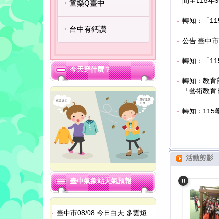
間至115年
童樂Q臺中
轉知：「1
台中有鈣讚
公告:臺中
全民安全
轉知：「1
今天穿什麼？
轉知：教育部
「藝術教育
轉知：11
活動剪影
臺中氣象站天氣預報
臺中市08/08 今日白天 多雲短