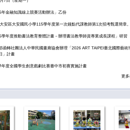
9月7日（星期一）
15年金融知識線上競賽活動辦法」乙份
市大安區大安國民小學115學年度第一次鐘點代課教師第1次招考甄選簡章
指引
15學年度推動書法教育整體計畫－辦理書法教學師資專業成長課程」研習
函轉社團法人中華民國畫廊協會辦理「2026 ART TAIPEI臺北國際藝
日」計畫
5學年度全國學生創意戲劇比賽臺中市初賽實施計畫
更多