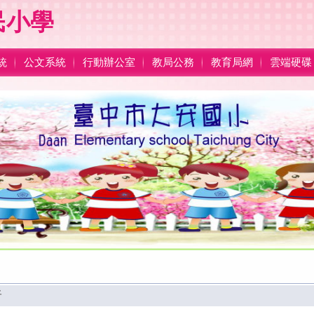
民小學
統
公文系統
行動辦公室
教局公務
教育局網
雲端硬碟
小參加115年度大安區運動嘉年華羽球錦標賽成績優異
仔
小參加115年度大安區運動嘉年華桌球錦標賽成績優異