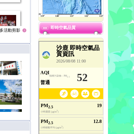
即時空氣品質
多活動剪影